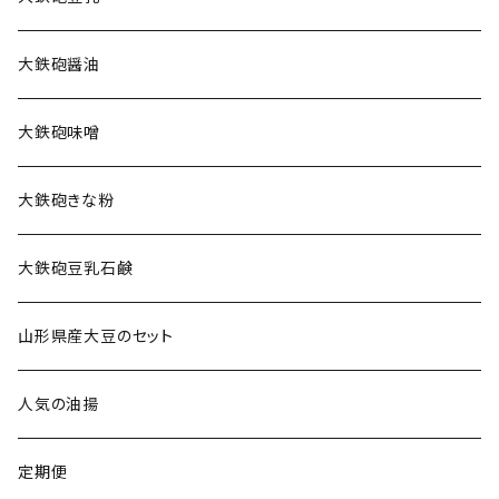
大鉄砲醤油
大鉄砲味噌
大鉄砲きな粉
大鉄砲豆乳石鹸
山形県産大豆のセット
人気の油揚
定期便