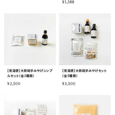
¥1,588
【常温便】大鉄砲手みやげシンプ
【常温便】大鉄砲手みやげセット
ルセット〈全3種類〉
〈全5種類〉
¥2,500
¥3,500