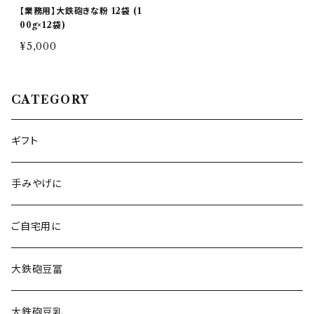
【業務用】大鉄砲きな粉 12袋 (1
00g×12袋)
¥5,000
CATEGORY
ギフト
手みやげに
ご自宅用に
大鉄砲豆冨
大鉄砲豆乳