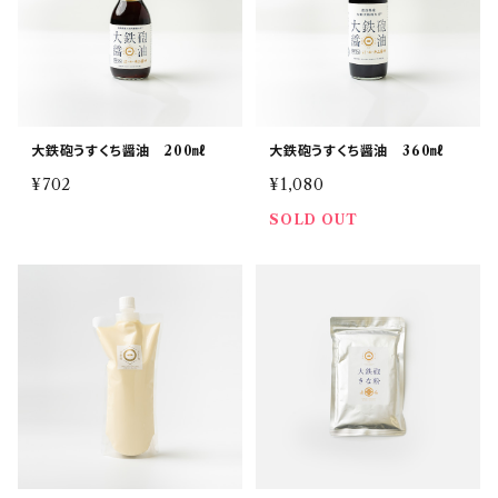
大鉄砲うすくち醤油 200㎖
大鉄砲うすくち醤油 360㎖
¥702
¥1,080
SOLD OUT