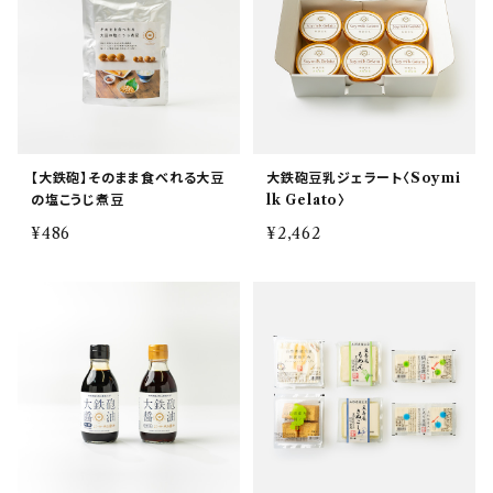
【大鉄砲】そのまま食べれる大豆
大鉄砲豆乳ジェラート〈Soymi
の塩こうじ煮豆
lk Gelato〉
¥486
¥2,462