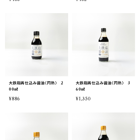
大鉄砲再仕込み醤油〈円熟〉 2
大鉄砲再仕込み醤油〈円熟〉 3
00㎖
60㎖
¥886
¥1,350