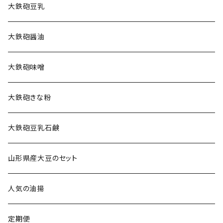
大鉄砲豆乳
大鉄砲醤油
大鉄砲味噌
大鉄砲きな粉
大鉄砲豆乳石鹸
山形県産大豆のセット
人気の油揚
定期便