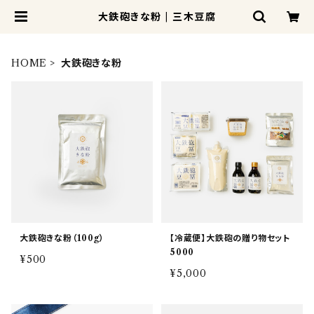
大鉄砲きな粉 | 三木豆腐
HOME
大鉄砲きな粉
大鉄砲きな粉（100g）
【冷蔵便】大鉄砲の贈り物セット
5000
¥500
¥5,000