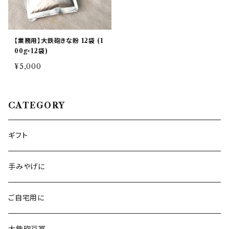
【業務用】大鉄砲きな粉 12袋 (1
00g×12袋)
¥5,000
CATEGORY
ギフト
手みやげに
ご自宅用に