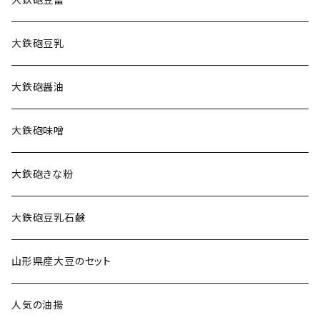
大鉄砲豆冨
大鉄砲豆乳
大鉄砲醤油
大鉄砲味噌
大鉄砲きな粉
大鉄砲豆乳石鹸
山形県産大豆のセット
人気の油揚