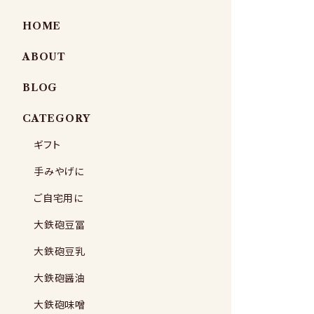
HOME
ABOUT
BLOG
CATEGORY
ギフト
手みやげに
ご自宅用に
大鉄砲豆冨
大鉄砲豆乳
大鉄砲醤油
大鉄砲味噌