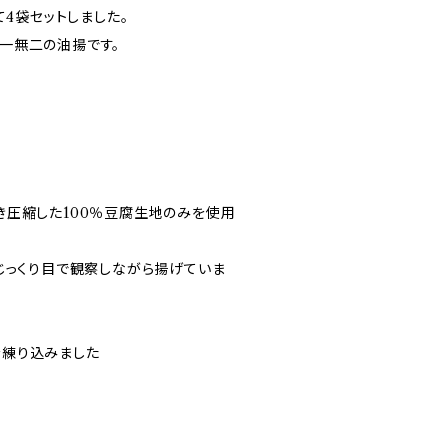
て4袋セットしました。
一無二の油揚です。
き圧縮した100％豆腐生地のみを使用
じっくり目で観察しながら揚げていま
を練り込みました