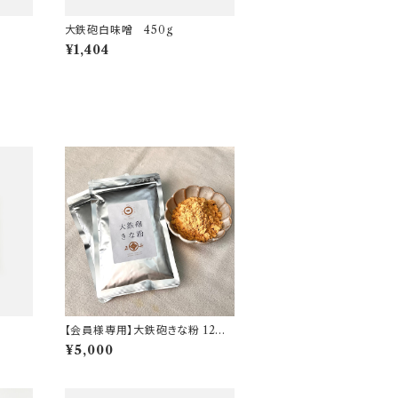
大鉄砲白味噌 450g
¥1,404
【会員様専用】大鉄砲きな粉 12袋
(100g×12袋)
¥5,000