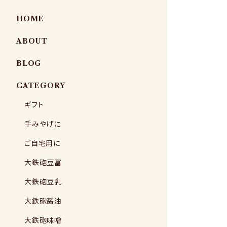
HOME
ABOUT
BLOG
CATEGORY
ギフト
手みやげに
ご自宅用に
大鉄砲豆冨
大鉄砲豆乳
大鉄砲醤油
大鉄砲味噌