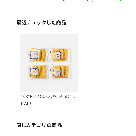
最近チェックした商品
【人気NO.1】ふんわり小判あげセ
ット（4袋入）
¥720
同じカテゴリの商品