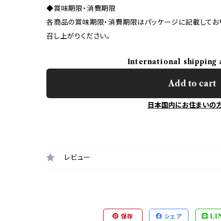
◆賞味期限・消費期限
各商品の賞味期限・消費期限はパッケージに記載してお
召し上がりください。
International shipping 
Add to cart
日本国内にお住まいの
レビュー
保存
シェア
LI