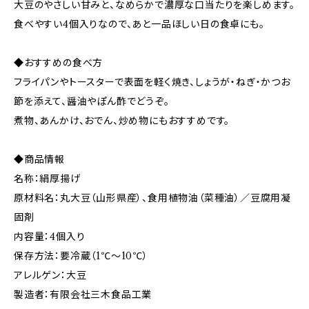
大豆のやさしい甘みと、なめらかで濃厚な口当たりを楽しめます。
食べやすい4個入りなので、あと一品ほしい日の食卓にも。
◆おすすめの食べ方
フライパンやトースターで表面を軽く焼き、しょうが・ねぎ・かつお
節を添えて、醤油やぽん酢でどうぞ。
煮物、あんかけ、おでん、炒め物にもおすすめです。
◆商品情報
名称：絹厚揚げ
原材料名：丸大豆（山形県産）、食用植物油（菜種油）／豆腐用凝
固剤
内容量：4個入り
保存方法：要冷蔵（1℃～10℃）
アレルゲン：大豆
製造者：有限会社三木食品工業