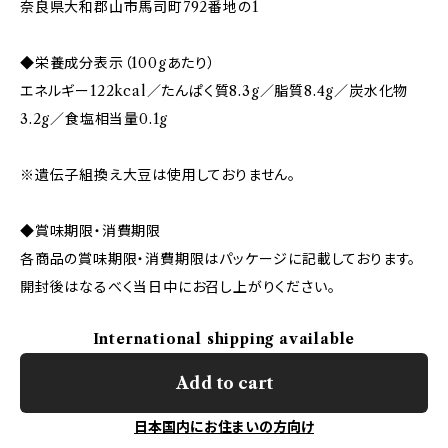
奈良県大和郡山市馬司町792番地の1
◆栄養成分表示（100gあたり）
エネルギー122kcal／たんぱく質8.3g／脂質8.4g／炭水化物
3.2g／食塩相当量0.1g
※遺伝子組換え大豆は使用しておりません。
◆賞味期限・消費期限
各商品の賞味期限・消費期限はパッケージに記載しております。
開封後はなるべく当日中にお召し上がりください。
International shipping available
Add to cart
日本国内にお住まいの方向け