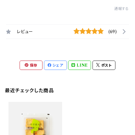
通報する
レビュー
(69)
保存
シェア
LINE
ポスト
最近チェックした商品